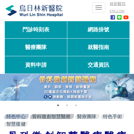
林新醫院
Toggle
ENGLISH
navigation
門診時刻表
網路掛號
醫療團隊
就醫指南
資料申請
交通資訊
特色中心
骨科微創智慧醫療
醫療團隊
特色手術
智慧復健