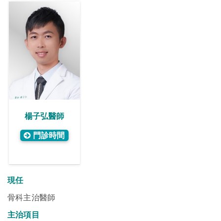
楊子弘醫師
門診時間
現任
骨科主治醫師
主治項目