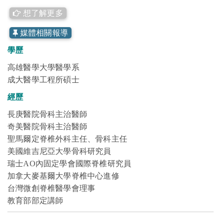
想了解更多
媒體相關報導
學歷
高雄醫學大學醫學系
成大醫學工程所碩士
經歷
長庚醫院骨科主治醫師
奇美醫院骨科主治醫師
聖馬爾定脊椎外科主任、骨科主任
美國維吉尼亞大學骨科研究員
瑞士AO內固定學會國際脊椎研究員
加拿大麥基爾大學脊椎中心進修
台灣微創脊椎醫學會理事
教育部部定講師