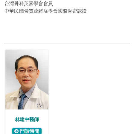
台灣骨科英索學會會員
中華民國骨質疏鬆症學會國際骨密認證
林建中醫師
門診時間