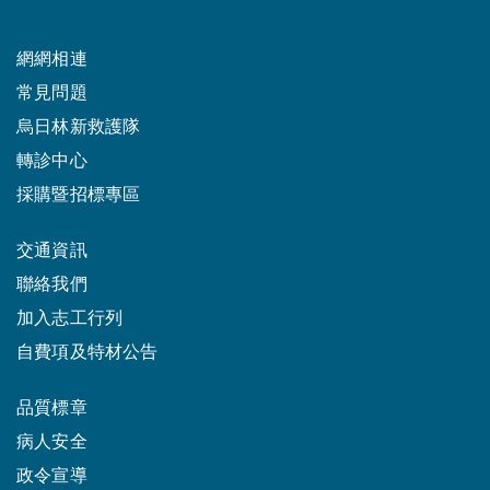
網網相連
常見問題
烏日林新救護隊
轉診中心
採購暨招標專區
交通資訊
聯絡我們
加入志工行列
自費項及特材公告
品質標章
病人安全
政令宣導