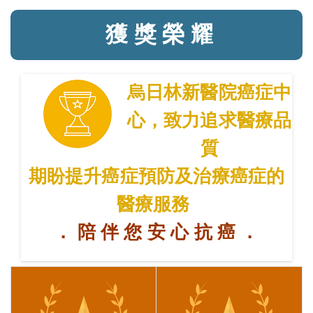
獲 獎 榮 耀
烏日林新醫院癌症中
心，致力追求醫療品
質
期盼提升癌症預防及治療癌症的
醫療服務
． 陪 伴 您 安 心 抗 癌 ．