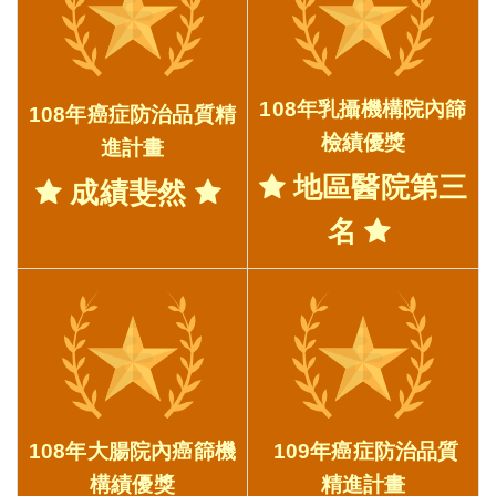
108年乳攝機構院內篩
108年癌症防治品質精
檢績優獎
進計畫
地區醫院第三
成績斐然
名
108年大腸院內癌篩機
109年癌症防治品質
構績優獎
精進計畫