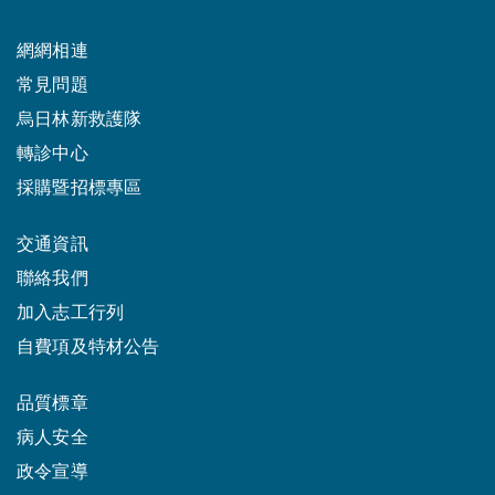
網網相連
常見問題
烏日林新救護隊
轉診中心
採購暨招標專區
交通資訊
聯絡我們
加入志工行列
自費項及特材公告
品質標章
病人安全
政令宣導