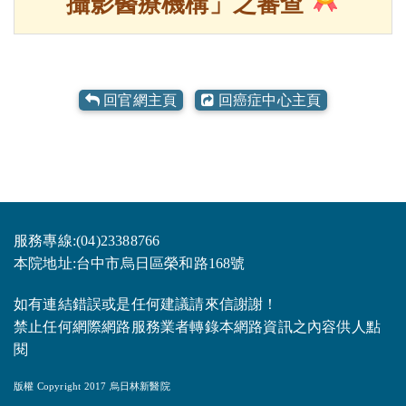
攝影醫療機構」之審查
回官網主頁
回癌症中心主頁
服務專線:(04)23388766
本院地址:台中市烏日區榮和路168號
如有連結錯誤或是任何建議請來信謝謝！
禁止任何網際網路服務業者轉錄本網路資訊之內容供人點
閱
版權 Copyright 2017 烏日林新醫院