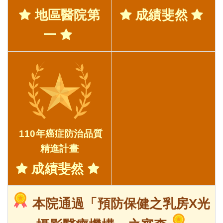
地區醫院第
成績斐然
一
110年癌症防治品質
精進計畫
成績斐然
本院通過「預防保健之乳房X光